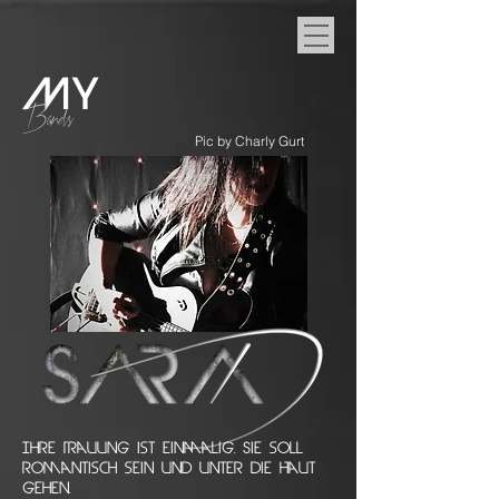
My
Bands
Pic by Charly Gurt
Ihre Trauung ist einmalig. Sie soll
romantisch sein und unter die Haut
gehen.